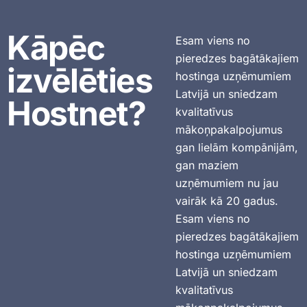
Kāpēc
Esam viens no
pieredzes bagātākajiem
izvēlēties
hostinga uzņēmumiem
Latvijā un sniedzam
Hostnet?
kvalitatīvus
mākoņpakalpojumus
gan lielām kompānijām,
gan maziem
uzņēmumiem nu jau
vairāk kā 20 gadus.
Esam viens no
pieredzes bagātākajiem
hostinga uzņēmumiem
Latvijā un sniedzam
kvalitatīvus