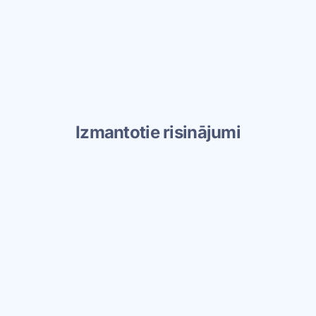
Izmantotie risinājumi