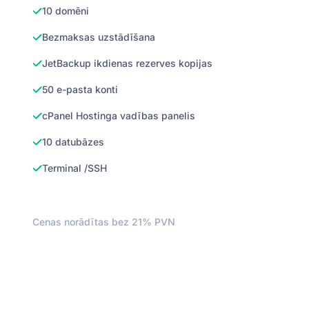
10 domēni
Bezmaksas uzstādīšana
JetBackup ikdienas rezerves kopijas
50 e-pasta konti
cPanel Hostinga vadības panelis
10 datubāzes
Terminal /SSH
Cenas norādītas bez 21% PVN