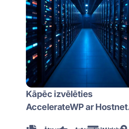
Kāpēc izvēlēties
AccelerateWP ar Hostnet.