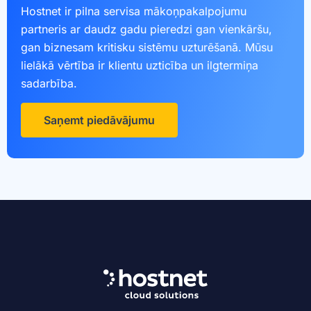
Hostnet ir pilna servisa mākoņpakalpojumu
partneris ar daudz gadu pieredzi gan vienkāršu,
gan biznesam kritisku sistēmu uzturēšanā. Mūsu
lielākā vērtība ir klientu uzticība un ilgtermiņa
sadarbība.
Saņemt piedāvājumu