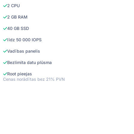
2 CPU
2 GB RAM
40 GB SSD
līdz 50 000 IOPS
Vadības panelis
Bezlimita datu plūsma
Root pieejas
Cenas norādītas bez 21% PVN