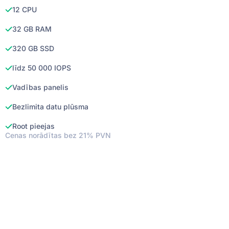
12 CPU
32 GB RAM
320 GB SSD
līdz 50 000 IOPS
Vadības panelis
Bezlimita datu plūsma
Root pieejas
Cenas norādītas bez 21% PVN