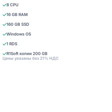
8 CPU
16 GB RAM
160 GB SSD
Windows OS
1 RDS
R1Soft копии 200 GB
Цены указаны без 21% НДС