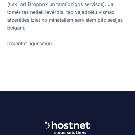
(t.sk. arī Dropbox un tamlīdzīgos servisos). Ja
tomēr tas netiek ievērots, tad vajadzētu vismaz
atcerēties iziet no minētajiem servisiem pēc sesijas
beigām;
Izmantot ugunsmūri.