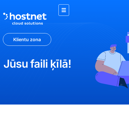
Klientu zona
Jūsu faili ķīlā!