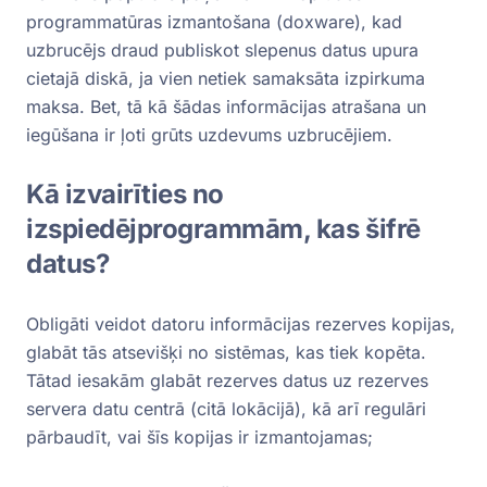
programmatūras izmantošana (doxware), kad
uzbrucējs draud publiskot slepenus datus upura
cietajā diskā, ja vien netiek samaksāta izpirkuma
maksa. Bet, tā kā šādas informācijas atrašana un
iegūšana ir ļoti grūts uzdevums uzbrucējiem.
Kā izvairīties no
izspiedējprogrammām, kas šifrē
datus?
Obligāti veidot datoru informācijas rezerves kopijas,
glabāt tās atsevišķi no sistēmas, kas tiek kopēta.
Tātad iesakām glabāt rezerves datus uz rezerves
servera datu centrā (citā lokācijā), kā arī regulāri
pārbaudīt, vai šīs kopijas ir izmantojamas;