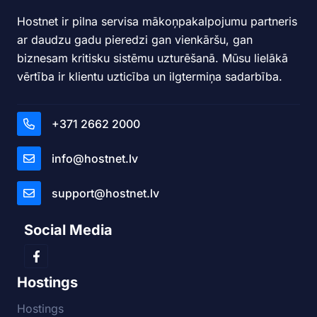
Hostnet ir pilna servisa mākoņpakalpojumu partneris
ar daudzu gadu pieredzi gan vienkāršu, gan
biznesam kritisku sistēmu uzturēšanā. Mūsu lielākā
vērtība ir klientu uzticība un ilgtermiņa sadarbība.
+371 2662 2000
info@hostnet.lv
support@hostnet.lv
Social Media
Hostings
Hostings