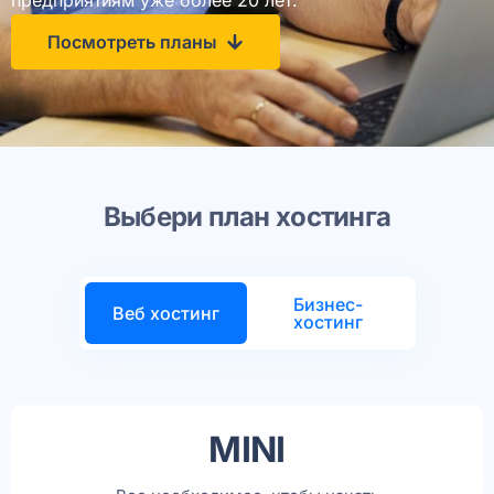
предприятиям уже более 20 лет.
Посмотреть планы
Выбери план хостинга
Бизнес-
Веб xостинг
хостинг
MINI