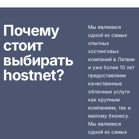
Почему
Мы являемся
одной из самых
стоит
опытных
хостинговых
выбирать
компаний в Латвии
и уже более 10 лет
hostnet?
предоставляем
качественные
облачные услуги
как крупным
компаниям, так и
малому бизнесу.
Мы являемся
одной из самых