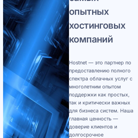
опытных
хостинговых
компаний
Hostnet — это партнер по
предоставлению полного
спектра облачных услуг с
многолетним опытом
поддержки как простых,
так и критически важных
для бизнеса систем. Наша
главная ценность —
доверие клиентов и
долгосрочное