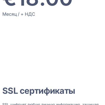
Месяц / + НДС
SSL сертификаты
SSL шифрует любую личную информацию, защищая