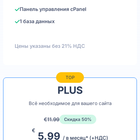
Панель управления cPanel
1 база данных
Цены указаны без 21% НДС
TOP
PLUS
Всё необходимое для вашего сайта
€11.99
Скидка 50%
€
5.99
/ в месяц* (+НДС)