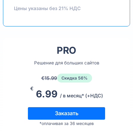
Цены указаны без 21% НДС
PRO
Решение для больших сайтов
€15.99
Скидка 56%
€
6.99
/ в месяц* (+НДС)
Заказать
*oплачивая за 36 месяцев