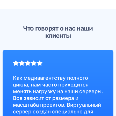
Что говорят о нас наши
клиенты
Как медиаагентству полного
цикла, нам часто приходится
менять нагрузку на наши серверы.
Все зависит от размера и
масштаба проектов. Виртуальный
сервер создан специально для