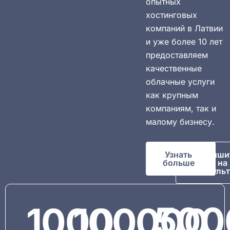
опытных
хостинговых
компаний в Латвии
и уже более 10 лет
предоставляем
качественные
облачные услуги
как крупным
компаниям, так и
малому бизнесу.
Узнать
Запиши
больше
на
консуль
1000
100000
500