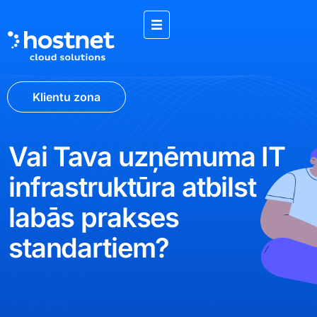
Klientu zona
Vai Tava uzņēmuma IT
infrastruktūra atbilst
labās prakses
standartiem?