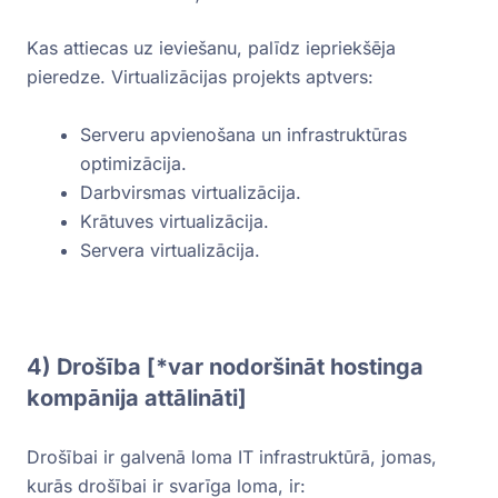
Kas attiecas uz ieviešanu, palīdz iepriekšēja
pieredze. Virtualizācijas projekts aptvers:
Serveru apvienošana un infrastruktūras
optimizācija.
Darbvirsmas virtualizācija.
Krātuves virtualizācija.
Servera virtualizācija.
4) Drošība [*var nodoršināt hostinga
kompānija attālināti]
Drošībai ir galvenā loma IT infrastruktūrā, jomas,
kurās drošībai ir svarīga loma, ir: