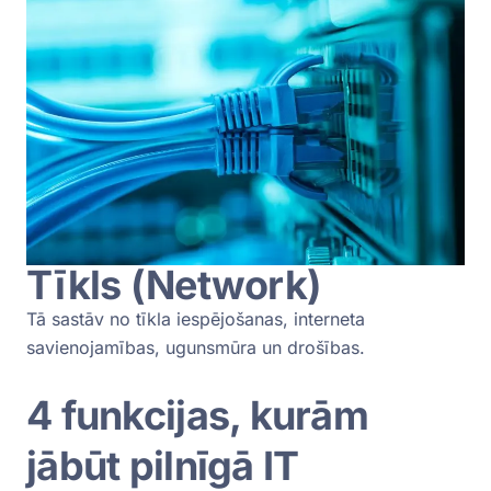
Tīkls (Network)
Tā sastāv no tīkla iespējošanas, interneta
savienojamības, ugunsmūra un drošības.
4 funkcijas, kurām
jābūt pilnīgā IT