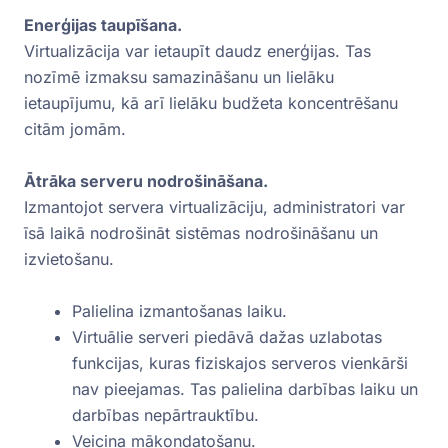
Enerģijas taupīšana.
Virtualizācija var ietaupīt daudz enerģijas. Tas
nozīmē izmaksu samazināšanu un lielāku
ietaupījumu, kā arī lielāku budžeta koncentrēšanu
citām jomām.
Ātrāka serveru nodrošināšana.
Izmantojot servera virtualizāciju, administratori var
īsā laikā nodrošināt sistēmas nodrošināšanu un
izvietošanu.
Palielina izmantošanas laiku.
Virtuālie serveri piedāvā dažas uzlabotas
funkcijas, kuras fiziskajos serveros vienkārši
nav pieejamas. Tas palielina darbības laiku un
darbības nepārtrauktību.
Veicina mākoņdatošanu.