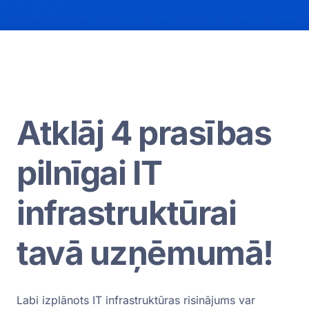
Atklāj 4 prasības
pilnīgai IT
infrastruktūrai
tavā uzņēmumā!
Labi izplānots IT infrastruktūras risinājums var