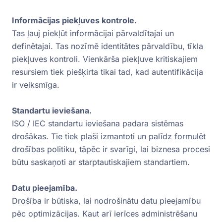
Informācijas piekļuves kontrole.
Tas ļauj piekļūt informācijai pārvaldītajai un
definētajai. Tas nozīmē identitātes pārvaldību, tīkla
piekļuves kontroli. Vienkārša piekļuve kritiskajiem
resursiem tiek piešķirta tikai tad, kad autentifikācija
ir veiksmīga.
Standartu ieviešana.
ISO / IEC standartu ieviešana padara sistēmas
drošākas. Tie tiek plaši izmantoti un palīdz formulēt
drošības politiku, tāpēc ir svarīgi, lai biznesa procesi
būtu saskaņoti ar starptautiskajiem standartiem.
Datu pieejamība.
Drošība ir būtiska, lai nodrošinātu datu pieejamību
pēc optimizācijas. Kaut arī ierīces administrēšanu