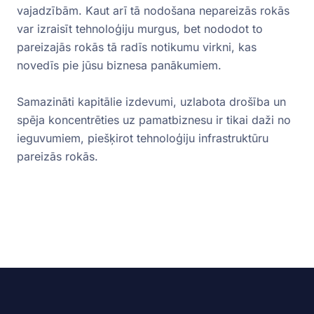
vajadzībām. Kaut arī tā nodošana nepareizās rokās
var izraisīt tehnoloģiju murgus, bet nododot to
pareizajās rokās tā radīs notikumu virkni, kas
novedīs pie jūsu biznesa panākumiem.
Samazināti kapitālie izdevumi, uzlabota drošība un
spēja koncentrēties uz pamatbiznesu ir tikai daži no
ieguvumiem, piešķirot tehnoloģiju infrastruktūru
pareizās rokās.