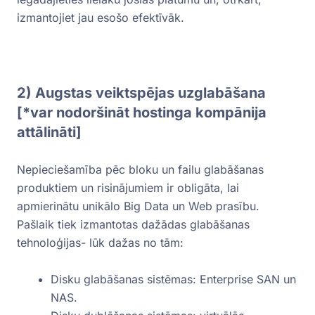
izmantojiet jau esošo efektīvāk.
2) Augstas veiktspējas uzglabāšana
[*var nodoršināt hostinga kompānija
attālināti]
Nepieciešamība pēc bloku un failu glabāšanas
produktiem un risinājumiem ir obligāta, lai
apmierinātu unikālo Big Data un Web prasību.
Pašlaik tiek izmantotas dažādas glabāšanas
tehnoloģijas- lūk dažas no tām:
Disku glabāšanas sistēmas: Enterprise SAN un
NAS.