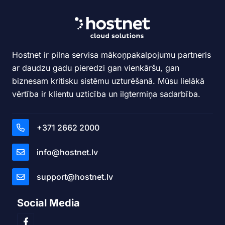
Hostnet ir pilna servisa mākoņpakalpojumu partneris
ar daudzu gadu pieredzi gan vienkāršu, gan
biznesam kritisku sistēmu uzturēšanā. Mūsu lielākā
vērtība ir klientu uzticība un ilgtermiņa sadarbība.
+371 2662 2000
info@hostnet.lv
support@hostnet.lv
Social Media