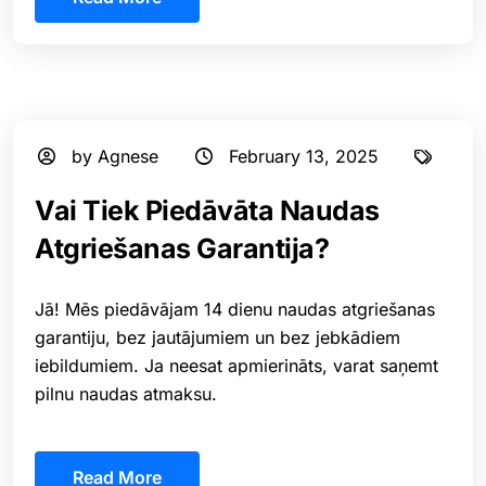
by Agnese
February 13, 2025
Vai Tiek Piedāvāta Naudas
Atgriešanas Garantija?
Jā! Mēs piedāvājam 14 dienu naudas atgriešanas
garantiju, bez jautājumiem un bez jebkādiem
iebildumiem. Ja neesat apmierināts, varat saņemt
pilnu naudas atmaksu.
Read More