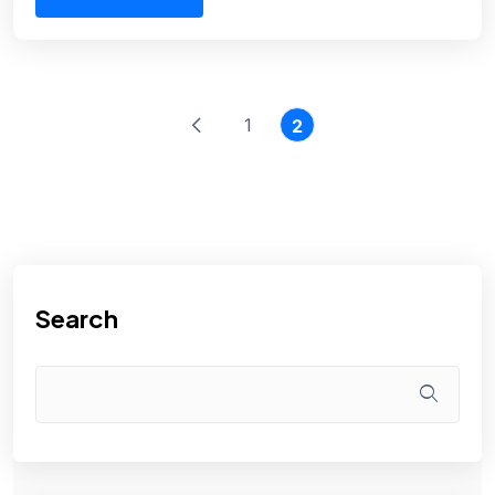
1
2
Search