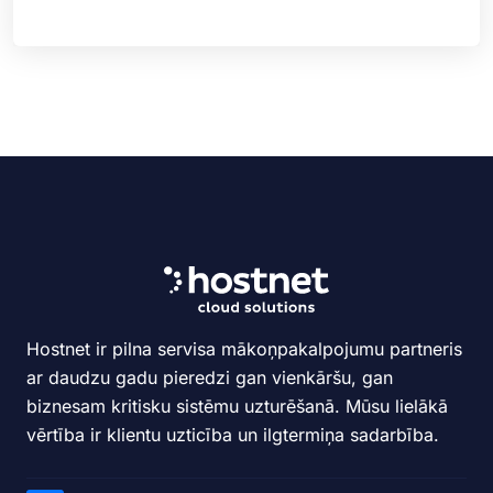
Hostnet ir pilna servisa mākoņpakalpojumu partneris
ar daudzu gadu pieredzi gan vienkāršu, gan
biznesam kritisku sistēmu uzturēšanā. Mūsu lielākā
vērtība ir klientu uzticība un ilgtermiņa sadarbība.