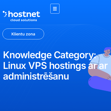
Klientu zona
Knowledge Category:
Linux VPS hostings ar ar
administrēšanu