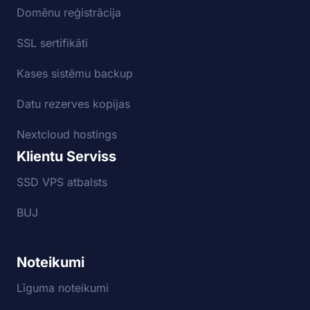
Domēnu reģistrācija
SSL sertifikāti
Kases sistēmu backup
Datu rezerves kopijas
Nextcloud hostings
Klientu Serviss
SSD VPS atbalsts
BUJ
Noteikumi
Līguma noteikumi