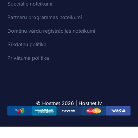
Speciālie noteikumi
Partneru programmas noteikumi
Domēnu vārdu reģistrācijas noteikumi
Sīkdatņu politika
Privātuma politika
© Hostnet 2026 | Hostnet.lv