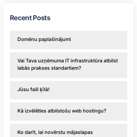
Recent Posts
Domēnu paplašinājumi
Vai Tava uzņēmuma IT infrastruktūra atbilst
labās prakses standartiem?
Jūsu faili ķīlā!
Kā izvēlēties atbilstošu web hostingu?
Ko darīt, lai novērstu mājaslapas