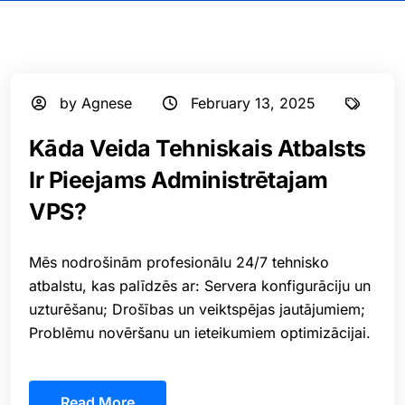
by Agnese
February 13, 2025
⁠Kāda Veida Tehniskais Atbalsts
Ir Pieejams Administrētajam
VPS?
Mēs nodrošinām profesionālu 24/7 tehnisko
atbalstu, kas palīdzēs ar: Servera konfigurāciju un
uzturēšanu; Drošības un veiktspējas jautājumiem;
Problēmu novēršanu un ieteikumiem optimizācijai.
Read More