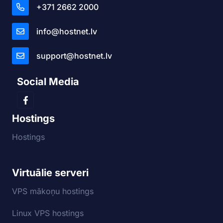
+371 2662 2000
info@hostnet.lv
support@hostnet.lv
Social Media
Hostings
Hostings
Virtuālie serveri
VPS mākoņu hostings
Linux VPS hostings