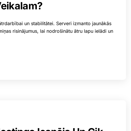
Veikalam?
rdarbībai un stabilitātei. Serveri izmanto jaunākās
as risinājumus, lai nodrošinātu ātru lapu ielādi un