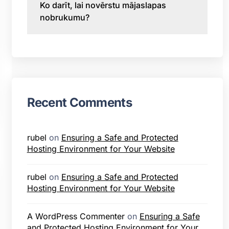
Ko darīt, lai novērstu mājaslapas
nobrukumu?
Recent Comments
rubel
on
Ensuring a Safe and Protected
Hosting Environment for Your Website
rubel
on
Ensuring a Safe and Protected
Hosting Environment for Your Website
A WordPress Commenter
on
Ensuring a Safe
and Protected Hosting Environment for Your