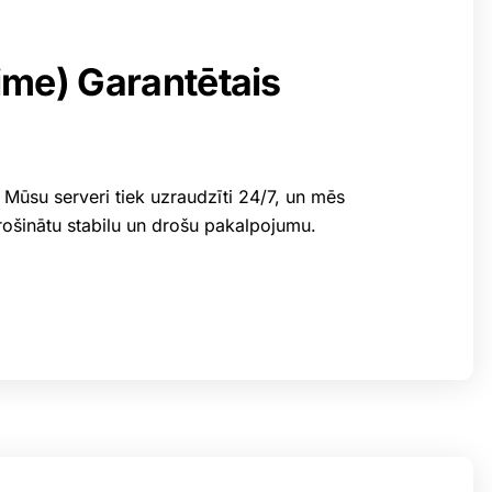
ime) Garantētais
ūsu serveri tiek uzraudzīti 24/7, un mēs
drošinātu stabilu un drošu pakalpojumu.