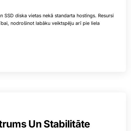
 SSD diska vietas nekā standarta hostings. Resursi
bai, nodrošinot labāku veiktspēju arī pie liela
rums Un Stabilitāte