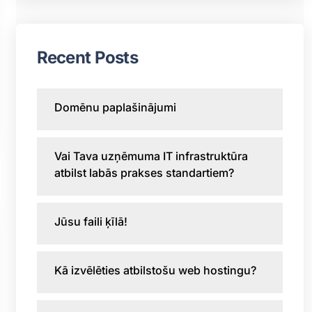
Recent Posts
Domēnu paplašinājumi
Vai Tava uzņēmuma IT infrastruktūra
atbilst labās prakses standartiem?
Jūsu faili ķīlā!
Kā izvēlēties atbilstošu web hostingu?