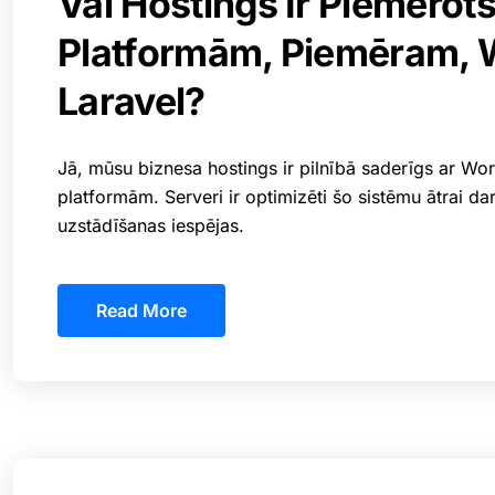
Vai Hostings Ir Piemēro
Platformām, Piemēram, 
Laravel?
Jā, mūsu biznesa hostings ir pilnībā saderīgs ar W
platformām. Serveri ir optimizēti šo sistēmu ātrai d
uzstādīšanas iespējas.
Read More