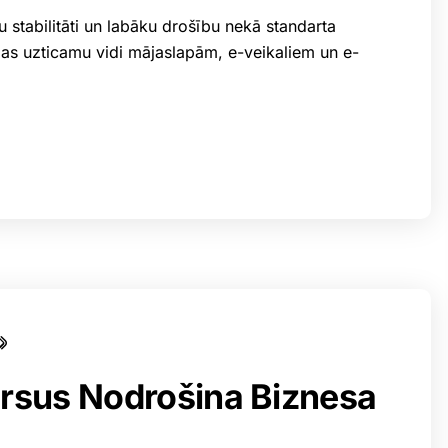
 stabilitāti un labāku drošību nekā standarta
las uzticamu vidi mājaslapām, e-veikaliem un e-
rsus Nodrošina Biznesa