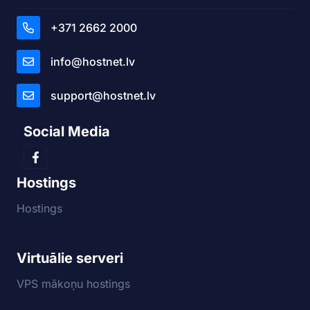
+371 2662 2000
info@hostnet.lv
support@hostnet.lv
Social Media
Hostings
Hostings
Virtuālie serveri
VPS mākoņu hostings