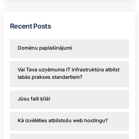
Recent Posts
Domēnu paplašinājumi
Vai Tava uzņēmuma IT infrastruktūra atbilst
labās prakses standartiem?
Jūsu faili ķīlā!
Kā izvēlēties atbilstošu web hostingu?