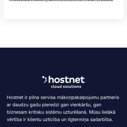
Hostnet ir pilna servisa mākoņpakalpojumu partneris
ar daudzu gadu pieredzi gan vienkāršu, gan
biznesam kritisku sistēmu uzturēšanā. Mūsu lielākā
vērtība ir klientu uzticība un ilgtermiņa sadarbība.