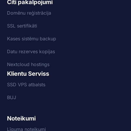
Citi pakalpojumi
Domēnu reģistrācija
SSL sertifikāti
Kases sistēmu backup
Datu rezerves kopijas
Nextcloud hostings
Klientu Serviss
SSD VPS atbalsts
BUJ
Noteikumi
Līguma noteikumi