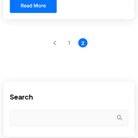
Read More
1
2
Search