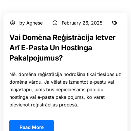
by Agnese
February 26, 2025
⁠Vai Domēna Reģistrācija Ietver
Arī E-Pasta Un Hostinga
Pakalpojumus?
Nē, domēna reģistrācija nodrošina tikai tiesības uz
domēna vārdu. Ja vēlaties izmantot e-pastu vai
mājaslapu, jums būs nepieciešams papildu
hostinga vai e-pasta pakalpojums, ko varat
pievienot reģistrācijas procesā.
Read More