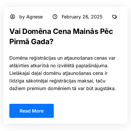
by Agnese
February 26, 2025
Vai Domēna Cena Mainās Pēc
Pirmā Gada?
Domēna reģistrācijas un atjaunošanas cenas var
atšķirties atkarībā no izvēlētā paplašinājuma.
Lielākajai daļai domēnu atjaunošanas cena ir
līdzīga sākotnējai reģistrācijas maksai, taču
dažiem premium domēniem tā var būt augstāka.
Read More