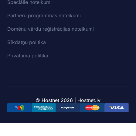
Speciālie noteikumi
Partneru programmas noteikumi
Domēnu vārdu reģistrācijas noteikumi
Sīkdatņu politika
Privātuma politika
© Hostnet 2026 | Hostnet.lv