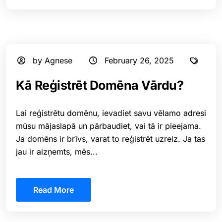
by Agnese
February 26, 2025
Kā Reģistrēt Domēna Vārdu?
Lai reģistrētu domēnu, ievadiet savu vēlamo adresi
mūsu mājaslapā un pārbaudiet, vai tā ir pieejama.
Ja domēns ir brīvs, varat to reģistrēt uzreiz. Ja tas
jau ir aizņemts, mēs...
Read More