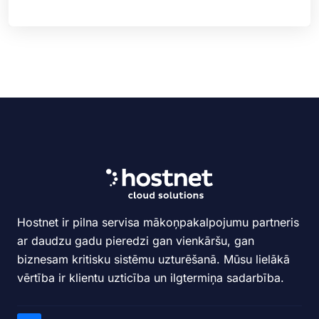
Hostnet ir pilna servisa mākoņpakalpojumu partneris
ar daudzu gadu pieredzi gan vienkāršu, gan
biznesam kritisku sistēmu uzturēšanā. Mūsu lielākā
vērtība ir klientu uzticība un ilgtermiņa sadarbība.