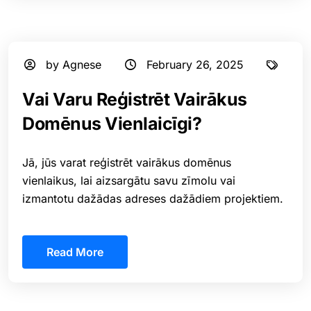
by Agnese
February 26, 2025
Vai Varu Reģistrēt Vairākus
Domēnus Vienlaicīgi?
Jā, jūs varat reģistrēt vairākus domēnus
vienlaikus, lai aizsargātu savu zīmolu vai
izmantotu dažādas adreses dažādiem projektiem.
Read More