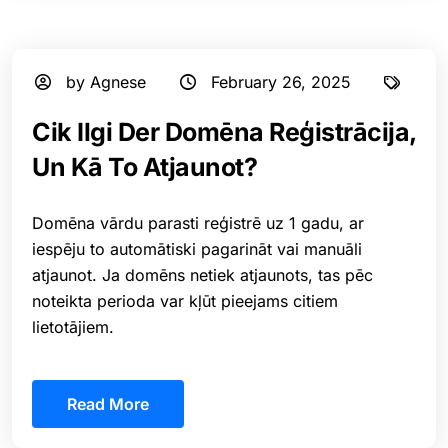
by Agnese
February 26, 2025
Cik Ilgi Der Domēna Reģistrācija,
Un Kā To Atjaunot?
Domēna vārdu parasti reģistrē uz 1 gadu, ar
iespēju to automātiski pagarināt vai manuāli
atjaunot. Ja domēns netiek atjaunots, tas pēc
noteikta perioda var kļūt pieejams citiem
lietotājiem.
Read More