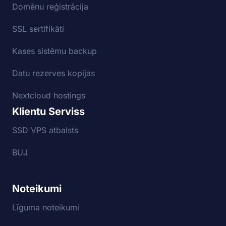
Domēnu reģistrācija
SSL sertifikāti
Kases sistēmu backup
Datu rezerves kopijas
Nextcloud hostings
Klientu Serviss
SSD VPS atbalsts
BUJ
Noteikumi
Līguma noteikumi