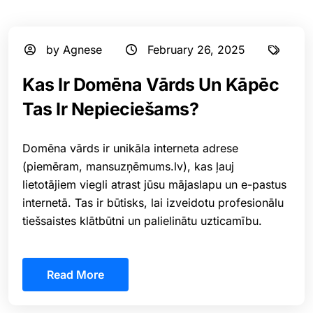
by Agnese
February 26, 2025
Kas Ir Domēna Vārds Un Kāpēc
Tas Ir Nepieciešams?
Domēna vārds ir unikāla interneta adrese
(piemēram, mansuzņēmums.lv), kas ļauj
lietotājiem viegli atrast jūsu mājaslapu un e-pastus
internetā. Tas ir būtisks, lai izveidotu profesionālu
tiešsaistes klātbūtni un palielinātu uzticamību.
Read More