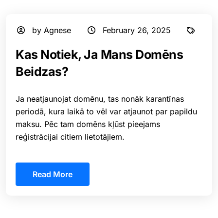
by Agnese
February 26, 2025
Kas Notiek, Ja Mans Domēns
Beidzas?
Ja neatjaunojat domēnu, tas nonāk karantīnas
periodā, kura laikā to vēl var atjaunot par papildu
maksu. Pēc tam domēns kļūst pieejams
reģistrācijai citiem lietotājiem.
Read More