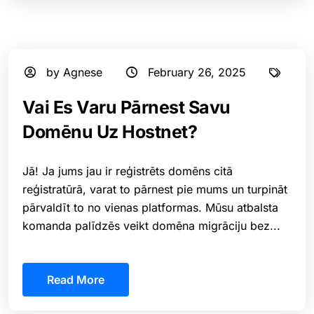
by Agnese
February 26, 2025
⁠Vai Es Varu Pārnest Savu
Domēnu Uz Hostnet?
Jā! Ja jums jau ir reģistrēts domēns citā
reģistratūrā, varat to pārnest pie mums un turpināt
pārvaldīt to no vienas platformas. Mūsu atbalsta
komanda palīdzēs veikt domēna migrāciju bez...
Read More