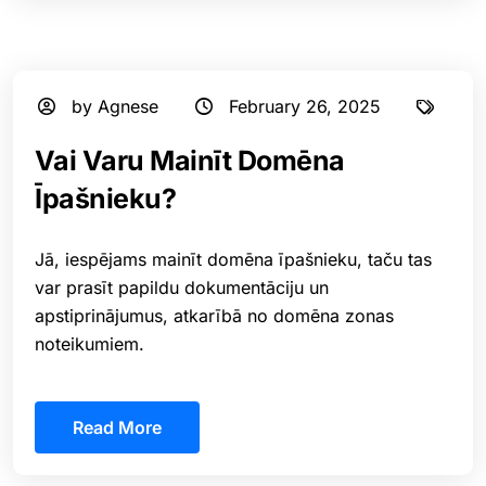
by Agnese
February 26, 2025
⁠Vai Varu Mainīt Domēna
Īpašnieku?
Jā, iespējams mainīt domēna īpašnieku, taču tas
var prasīt papildu dokumentāciju un
apstiprinājumus, atkarībā no domēna zonas
noteikumiem.
Read More