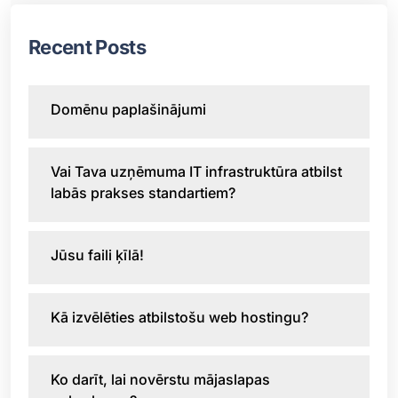
Recent Posts
Domēnu paplašinājumi
Vai Tava uzņēmuma IT infrastruktūra atbilst
labās prakses standartiem?
Jūsu faili ķīlā!
Kā izvēlēties atbilstošu web hostingu?
Ko darīt, lai novērstu mājaslapas