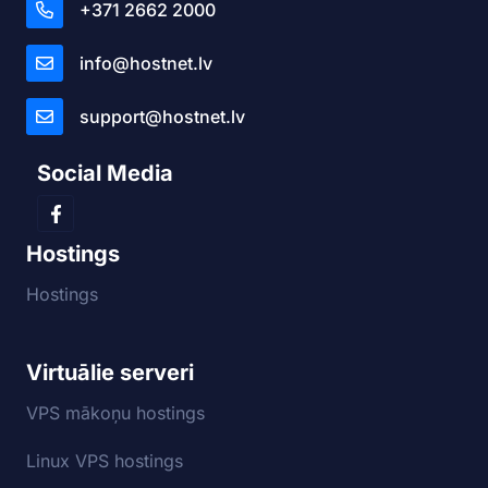
+371 2662 2000
info@hostnet.lv
support@hostnet.lv
Social Media
Hostings
Hostings
Virtuālie serveri
VPS mākoņu hostings
Linux VPS hostings