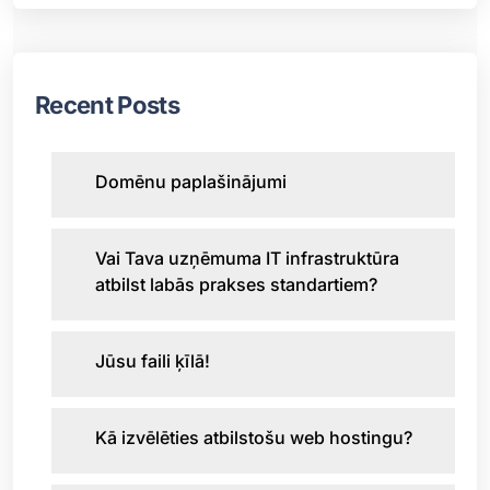
Recent Posts
Domēnu paplašinājumi
Vai Tava uzņēmuma IT infrastruktūra
atbilst labās prakses standartiem?
Jūsu faili ķīlā!
Kā izvēlēties atbilstošu web hostingu?