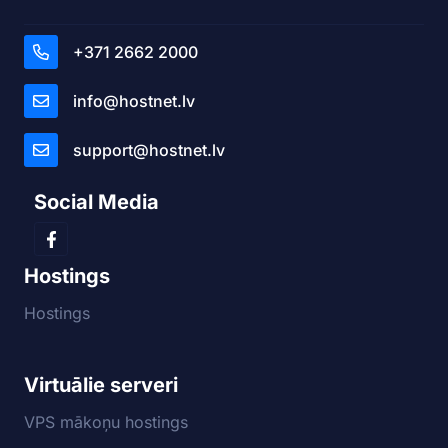
+371 2662 2000
info@hostnet.lv
support@hostnet.lv
Social Media
Hostings
Hostings
Virtuālie serveri
VPS mākoņu hostings