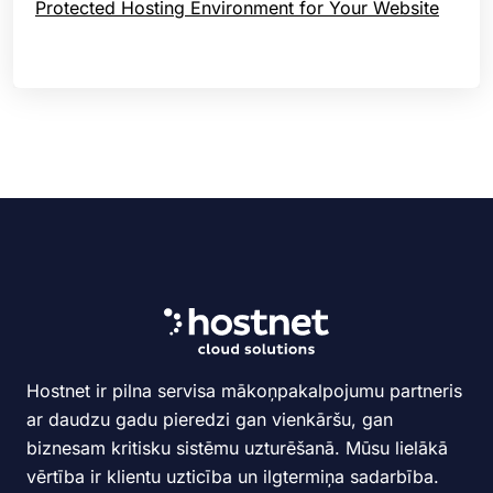
Protected Hosting Environment for Your Website
Hostnet ir pilna servisa mākoņpakalpojumu partneris
ar daudzu gadu pieredzi gan vienkāršu, gan
biznesam kritisku sistēmu uzturēšanā. Mūsu lielākā
vērtība ir klientu uzticība un ilgtermiņa sadarbība.