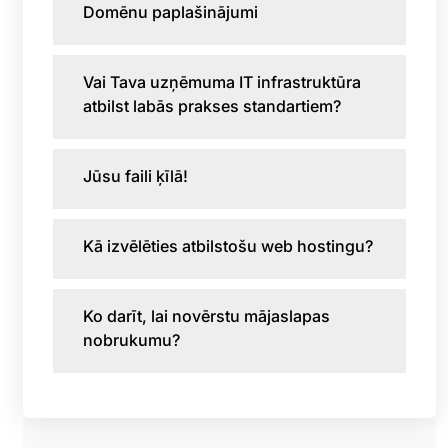
Domēnu paplašinājumi
Vai Tava uzņēmuma IT infrastruktūra
atbilst labās prakses standartiem?
Jūsu faili ķīlā!
Kā izvēlēties atbilstošu web hostingu?
Ko darīt, lai novērstu mājaslapas
nobrukumu?