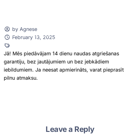
by Agnese
February 13, 2025
Klientu zona
Jā! Mēs piedāvājam 14 dienu naudas atgriešanas
garantiju, bez jautājumiem un bez jebkādiem
iebildumiem. Ja neesat apmierināts, varat pieprasīt
pilnu atmaksu.
Leave a Reply