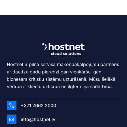
Hostnet ir pilna servisa mākoņpakalpojumu partneris
ar daudzu gadu pieredzi gan vienkāršu, gan
biznesam kritisku sistēmu uzturēšanā. Mūsu lielākā
vērtība ir klientu uzticība un ilgtermiņa sadarbība.
+371 2662 2000
info@hostnet.lv