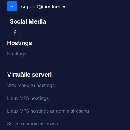
support@hostnet.lv
Social Media
Hostings
Hostings
Virtuālie serveri
VPS mākoņu hostings
Linux VPS hostings
Linux VPS hostings ar administrēšanu
Serveru administrēšana