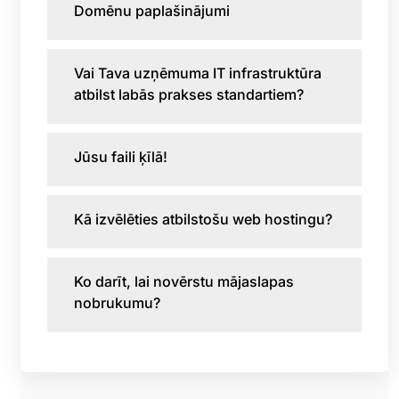
Domēnu paplašinājumi
Vai Tava uzņēmuma IT infrastruktūra
atbilst labās prakses standartiem?
Jūsu faili ķīlā!
Kā izvēlēties atbilstošu web hostingu?
Ko darīt, lai novērstu mājaslapas
nobrukumu?