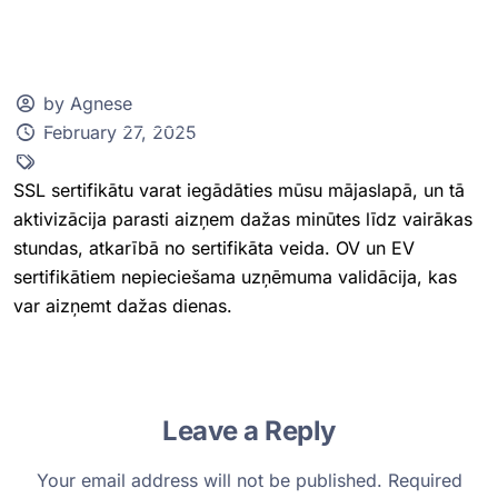
by Agnese
February 27, 2025
Klientu zona
SSL sertifikātu varat iegādāties mūsu mājaslapā, un tā
aktivizācija parasti aizņem dažas minūtes līdz vairākas
stundas, atkarībā no sertifikāta veida. OV un EV
sertifikātiem nepieciešama uzņēmuma validācija, kas
var aizņemt dažas dienas.
Leave a Reply
Your email address will not be published.
Required