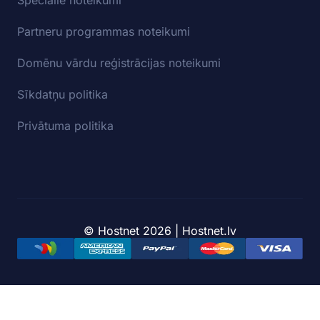
Speciālie noteikumi
Partneru programmas noteikumi
Domēnu vārdu reģistrācijas noteikumi
Sīkdatņu politika
Privātuma politika
© Hostnet 2026 | Hostnet.lv