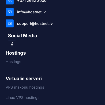
+371 2662 2000
info@hostnet.lv
support@hostnet.lv
Social Media
Hostings
Hostings
Virtuālie serveri
VPS mākoņu hostings
Linux VPS hostings