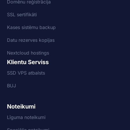
Domēnu reģistrācija
SSL sertifikāti
Kases sistēmu backup
Datu rezerves kopijas
Nextcloud hostings
Klientu Serviss
SSD VPS atbalsts
BUJ
Noteikumi
Līguma noteikumi