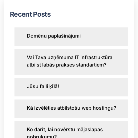
Recent Posts
Domēnu paplašinājumi
Vai Tava uzņēmuma IT infrastruktūra
atbilst labās prakses standartiem?
Jūsu faili ķīlā!
Kā izvēlēties atbilstošu web hostingu?
Ko darīt, lai novērstu mājaslapas
nobrukumu?