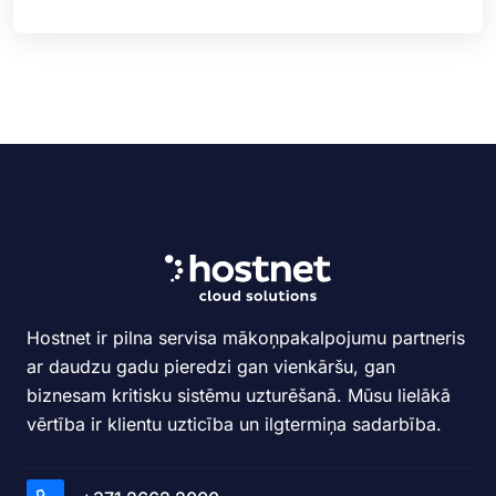
Hostnet ir pilna servisa mākoņpakalpojumu partneris
ar daudzu gadu pieredzi gan vienkāršu, gan
biznesam kritisku sistēmu uzturēšanā. Mūsu lielākā
vērtība ir klientu uzticība un ilgtermiņa sadarbība.