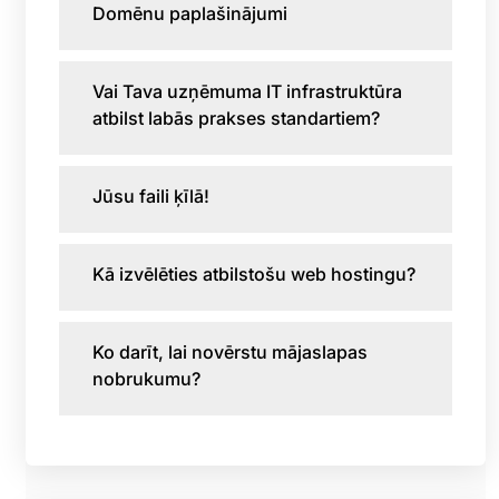
Domēnu paplašinājumi
Vai Tava uzņēmuma IT infrastruktūra
atbilst labās prakses standartiem?
Jūsu faili ķīlā!
Kā izvēlēties atbilstošu web hostingu?
Ko darīt, lai novērstu mājaslapas
nobrukumu?