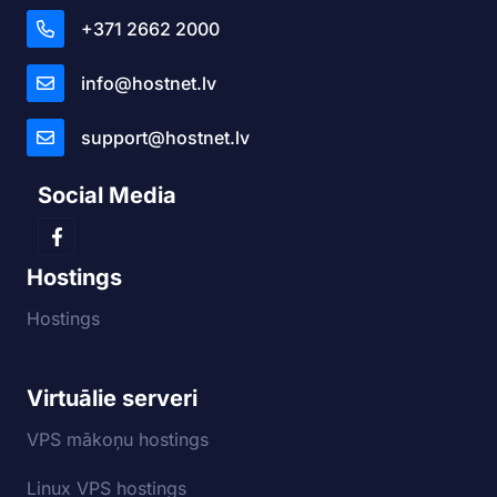
+371 2662 2000
info@hostnet.lv
support@hostnet.lv
Social Media
Hostings
Hostings
Virtuālie serveri
VPS mākoņu hostings
Linux VPS hostings