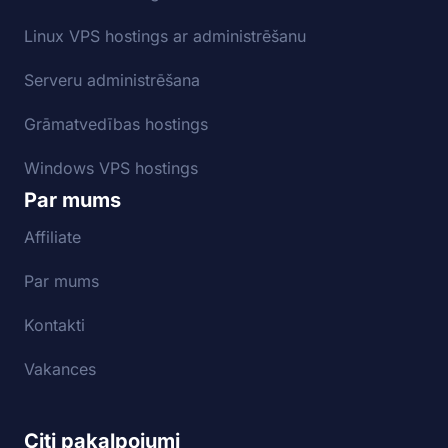
Linux VPS hostings ar administrēšanu
Serveru administrēšana
Grāmatvedības hostings
Windows VPS hostings
Par mums
Affiliate
Par mums
Kontakti
Vakances
Citi pakalpojumi