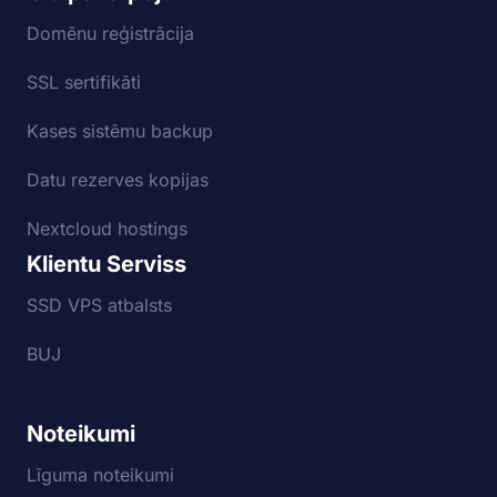
Domēnu reģistrācija
SSL sertifikāti
Kases sistēmu backup
Datu rezerves kopijas
Nextcloud hostings
Klientu Serviss
SSD VPS atbalsts
BUJ
Noteikumi
Līguma noteikumi