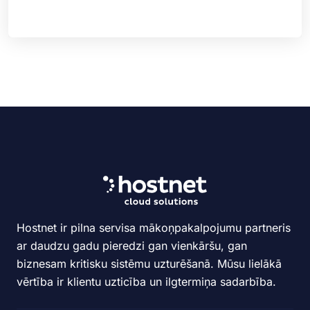
Hostnet ir pilna servisa mākoņpakalpojumu partneris
ar daudzu gadu pieredzi gan vienkāršu, gan
biznesam kritisku sistēmu uzturēšanā. Mūsu lielākā
vērtība ir klientu uzticība un ilgtermiņa sadarbība.