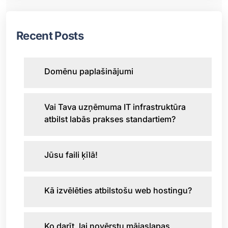
Recent Posts
Domēnu paplašinājumi
Vai Tava uzņēmuma IT infrastruktūra
atbilst labās prakses standartiem?
Jūsu faili ķīlā!
Kā izvēlēties atbilstošu web hostingu?
Ko darīt, lai novērstu mājaslapas