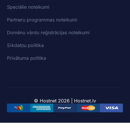
Speciālie noteikumi
Partneru programmas noteikumi
Domēnu vārdu reģistrācijas noteikumi
Sīkdatņu politika
Privātuma politika
© Hostnet 2026 | Hostnet.lv