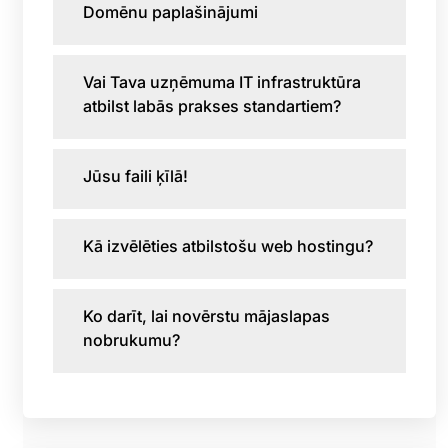
Domēnu paplašinājumi
Vai Tava uzņēmuma IT infrastruktūra
atbilst labās prakses standartiem?
Jūsu faili ķīlā!
Kā izvēlēties atbilstošu web hostingu?
Ko darīt, lai novērstu mājaslapas
nobrukumu?