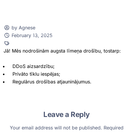
by Agnese
February 13, 2025
Klientu zona
Jā! Mēs nodrošinām augsta līmeņa drošību, tostarp:
DDoS aizsardzību;
Privāto tīklu iespējas;
Regulārus drošības atjauninājumus.
Leave a Reply
Your email address will not be published.
Required