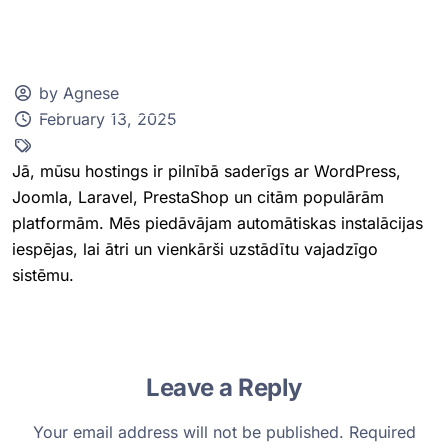
by Agnese
February 13, 2025
Klientu zona
Jā, mūsu hostings ir pilnībā saderīgs ar WordPress,
Joomla, Laravel, PrestaShop un citām populārām
platformām. Mēs piedāvājam automātiskas instalācijas
iespējas, lai ātri un vienkārši uzstādītu vajadzīgo
sistēmu.
Leave a Reply
Your email address will not be published.
Required