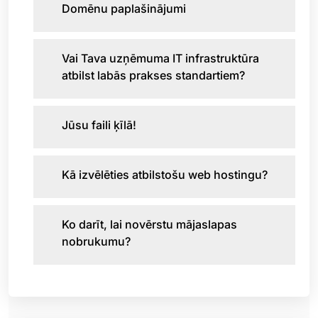
Domēnu paplašinājumi
Vai Tava uzņēmuma IT infrastruktūra
atbilst labās prakses standartiem?
Jūsu faili ķīlā!
Kā izvēlēties atbilstošu web hostingu?
Ko darīt, lai novērstu mājaslapas
nobrukumu?