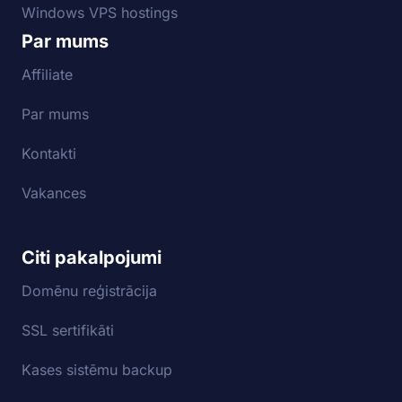
Windows VPS hostings
Par mums
Affiliate
Par mums
Kontakti
Vakances
Citi pakalpojumi
Domēnu reģistrācija
SSL sertifikāti
Kases sistēmu backup