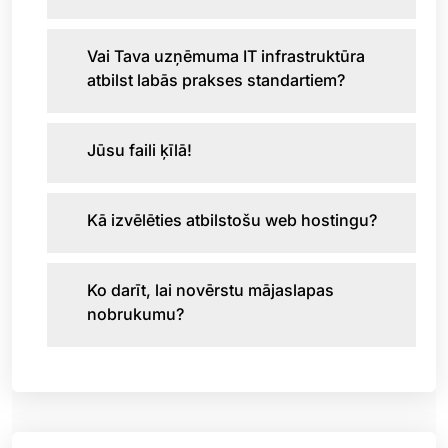
Vai Tava uzņēmuma IT infrastruktūra
atbilst labās prakses standartiem?
Jūsu faili ķīlā!
Kā izvēlēties atbilstošu web hostingu?
Ko darīt, lai novērstu mājaslapas
nobrukumu?