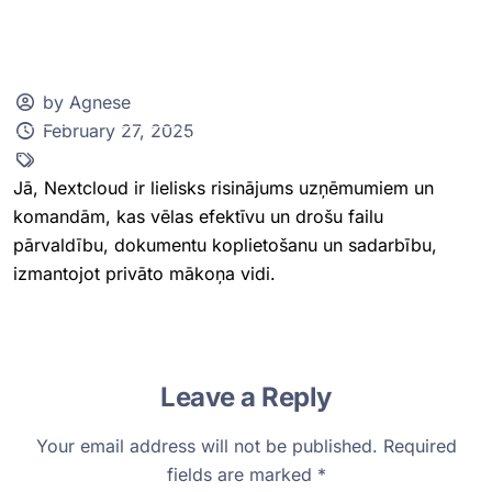
by Agnese
February 27, 2025
Klientu zona
Jā, Nextcloud ir lielisks risinājums uzņēmumiem un
komandām, kas vēlas efektīvu un drošu failu
pārvaldību, dokumentu koplietošanu un sadarbību,
izmantojot privāto mākoņa vidi.
Leave a Reply
Your email address will not be published.
Required
fields are marked
*