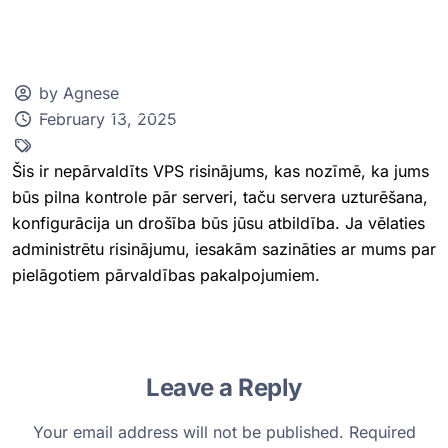
by Agnese
February 13, 2025
Klientu zona
Šis ir nepārvaldīts VPS risinājums, kas nozīmē, ka jums
būs pilna kontrole pār serveri, taču servera uzturēšana,
konfigurācija un drošība būs jūsu atbildība. Ja vēlaties
administrētu risinājumu, iesakām sazināties ar mums par
pielāgotiem pārvaldības pakalpojumiem.
Leave a Reply
Your email address will not be published.
Required