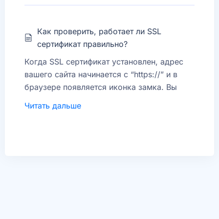
безопасных транзакций.
Как проверить, работает ли SSL
сертификат правильно?
Когда SSL сертификат установлен, адрес
вашего сайта начинается с “https://” и в
браузере появляется иконка замка. Вы
также можете использовать онлайн-
Читать дальше
инструменты, такие как SSL Checker, чтобы
проверить срок действия и конфигурацию
сертификата.