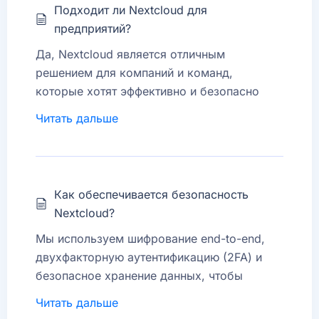
Подходит ли Nextcloud для
Мультиплатформенная доступность –
предприятий?
доступ с компьютеров, смартфонов и
Да, Nextcloud является отличным
планшетов.
решением для компаний и команд,
которые хотят эффективно и безопасно
управлять файлами, обмениваться
Читать дальше
документами и сотрудничать в рамках
частной облачной среды.
Как обеспечивается безопасность
Nextcloud?
Мы используем шифрование end-to-end,
двухфакторную аутентификацию (2FA) и
безопасное хранение данных, чтобы
обеспечить максимальную защиту от атак и
Читать дальше
потери данных.