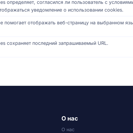
ies определяет, согласился ли пользователь с условиями
тображаться уведомление о использовании cookies.
ie помогает отображать веб-страницу на выбранном язы
ies сохраняет последний запрашиваемый URL.
О нас
О нас