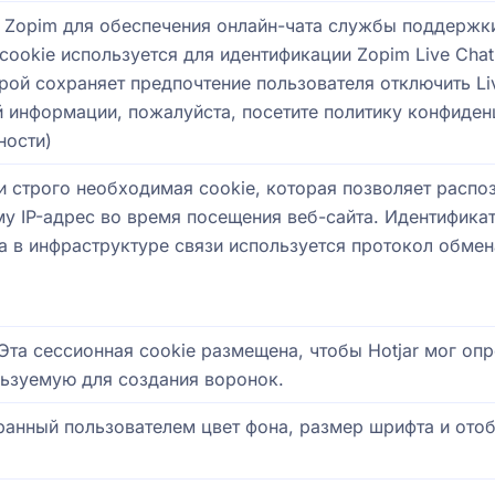
Zopim для обеспечения онлайн-чата службы поддержки 
 cookie используется для идентификации Zopim Live Cha
рой сохраняет предпочтение пользователя отключить Li
 информации, пожалуйста, посетите политику конфиде
ности
)
и строго необходимая cookie, которая позволяет распоз
у IP-адрес во время посещения веб-сайта. Идентифик
да в инфраструктуре связи используется протокол обме
 Эта сессионная cookie размещена, чтобы Hotjar мог оп
ьзуемую для создания воронок.
анный пользователем цвет фона, размер шрифта и ото