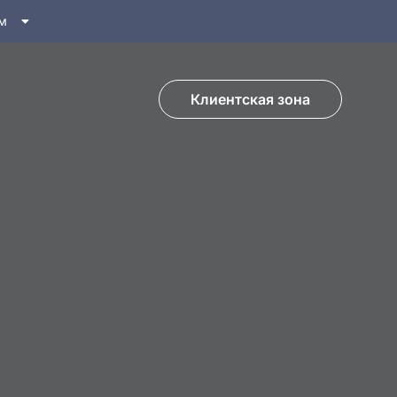
м
Клиентская зона