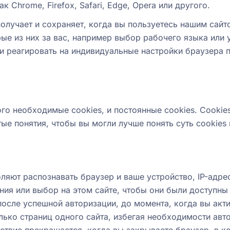
 Chrome, Firefox, Safari, Edge, Opera или другого.
олучает и сохраняет, когда вы пользуетесь нашим сайто
рые из них за вас, например выбор рабочего языка или
 и реагировать на индивидуальные настройки браузера п
го необходимые cookies, и постоянные cookies. Cookies
е понятия, чтобы вы могли лучше понять суть cookies 
оляют распознавать браузер и ваше устройство, IP-адр
ния или выбор на этом сайте, чтобы они были доступны
осле успешной авторизации, до момента, когда вы актив
лько страниц одного сайта, избегая необходимости ав