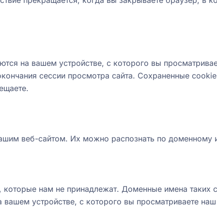
ствие прекращается, когда вы закрываете браузер, в к
ются на вашем устройстве, с которого вы просматривае
окончания сессии просмотра сайта. Сохраненные cooki
ещаете.
нашим веб-сайтом. Их можно распознать по доменному 
в, которые нам не принадлежат. Доменные имена таких 
а вашем устройстве, с которого вы просматриваете наш 