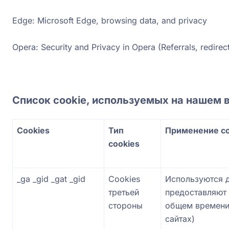
Edge: Microsoft Edge, browsing data, and privacy
Opera: Security and Privacy in Opera (Referrals, redirec
Список cookie, используемых на нашем в
Cookies
Тип
Применение co
cookies
_ga _gid _gat _gid
Cookies
Используются д
третьей
предоставляют 
стороны
общем времени
сайтах
)