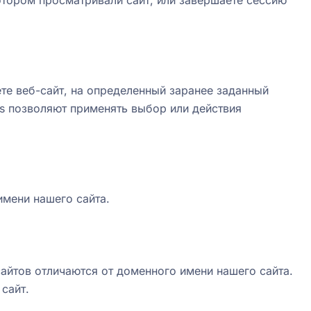
отором просматривали сайт, или завершаете сессию
те веб-сайт, на определенный заранее заданный
es позволяют применять выбор или действия
имени нашего сайта.
сайтов отличаются от доменного имени нашего сайта.
сайт.