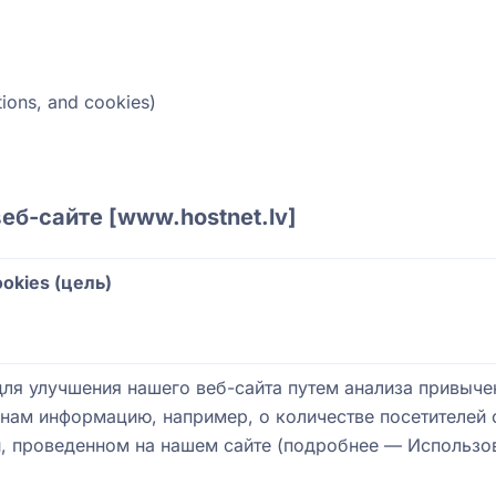
tions, and cookies)
еб-сайте [
www.hostnet.lv
]
okies (цель)
ля улучшения нашего веб-сайта путем анализа привычек
нам информацию, например, о количестве посетителей 
, проведенном на нашем сайте (подробнее —
Использов