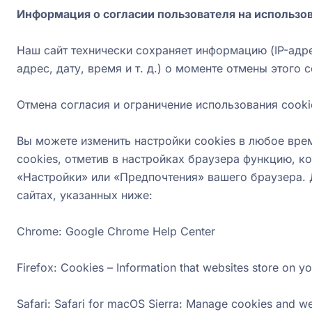
Информация о согласии пользователя на использов
Наш сайт технически сохраняет информацию (IP-адрес
адрес, дату, время и т. д.) о моменте отмены этого с
Отмена согласия и ограничение использования cooki
Вы можете изменить настройки cookies в любое вре
cookies, отметив в настройках браузера функцию, к
«Настройки» или «Предпочтения» вашего браузера. 
сайтах, указанных ниже:
Chrome: Google Chrome Help Center
Firefox: Cookies – Information that websites store on y
Safari: Safari for macOS Sierra: Manage cookies and we