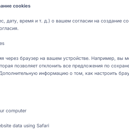
ание cookies
, дату, время и т. д.) о вашем согласии на создание c
огласия.
es
мя через браузер на вашем устройстве. Например, вы м
оторая позволяет отклонить все предложения по сохран
Дополнительную информацию о том, как настроить брауз
our computer
bsite data using Safari