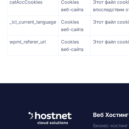
catAccCookies
Cookies
Этот файл cook
веб-сайта
впоследствии о
_icl_current_language
Cookies
Этот файл cook
веб-сайта
wpml_referer_url
Cookies
Этот файл cook
веб-сайта
Веб Хостинг
Бизнес-хостинг