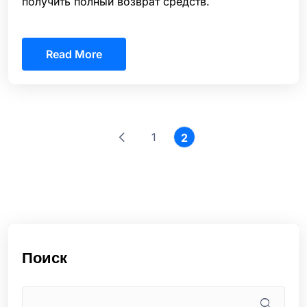
получить полный возврат средств.
Read More
1
2
Поиск