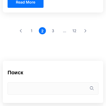
Read More
1
3
…
12
2
Поиск