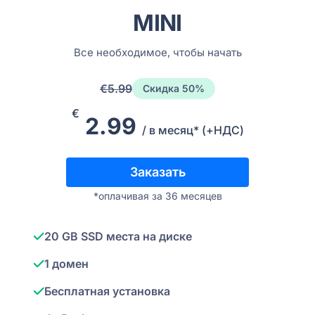
MINI
Все необходимое, чтобы начать
€5.99
Скидка 50%
€
2.99
/ в месяц* (+НДС)
Заказать
*oплачивая за 36 месяцев
20 GB SSD места на диске
1 домен
Бесплатная установка