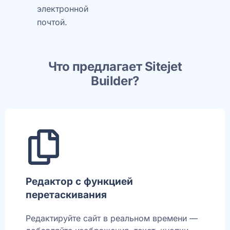
электронной
почтой.
Что предлагает Sitejet
Builder?
Редактор с функцией
перетаскивания
Редактируйте сайт в реальном времени —