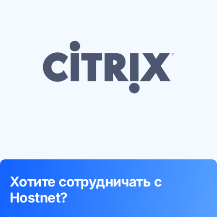
Хотите сотрудничать с
Hostnet?