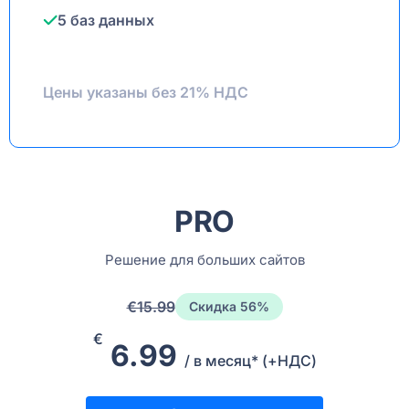
5 баз данных
Цены указаны без 21% НДС
PRO
Решение для больших сайтов
€15.99
Скидка 56%
€
6.99
/ в месяц* (+НДС)