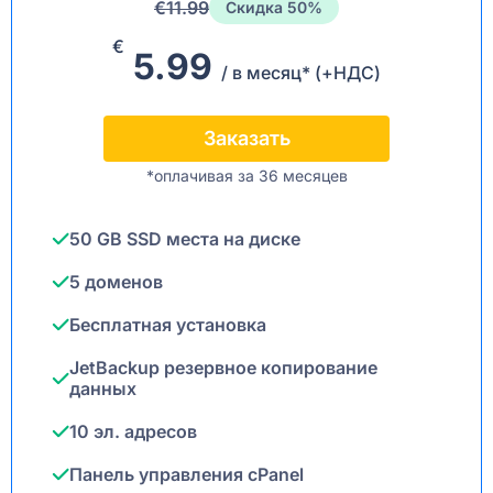
€11.99
Скидка 50%
€
5.99
/ в месяц* (+НДС)
Заказать
*oплачивая за 36 месяцев
50 GB SSD места на диске
5 доменов
Бесплатная установка
JetBackup резервное копирование
данных
10 эл. адресов
Панель управления cPanel