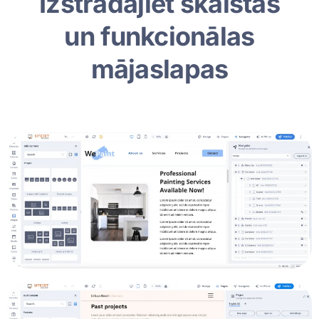
Izstrādājiet skaistas
un funkcionālas
mājaslapas