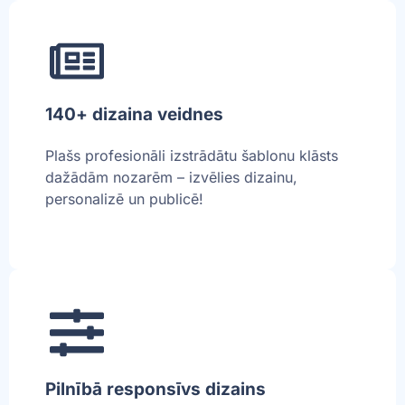
140+ dizaina veidnes
Plašs profesionāli izstrādātu šablonu klāsts
dažādām nozarēm – izvēlies dizainu,
personalizē un publicē!
Pilnībā responsīvs dizains