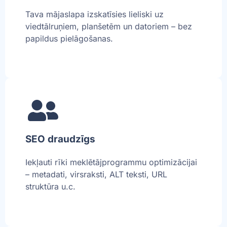
Tava mājaslapa izskatīsies lieliski uz
viedtālruņiem, planšetēm un datoriem – bez
papildus pielāgošanas.
SEO draudzīgs
Iekļauti rīki meklētājprogrammu optimizācijai
– metadati, virsraksti, ALT teksti, URL
struktūra u.c.