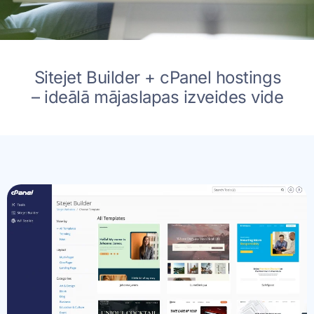
Sitejet Builder + cPanel hostings
– ideālā mājaslapas izveides vide