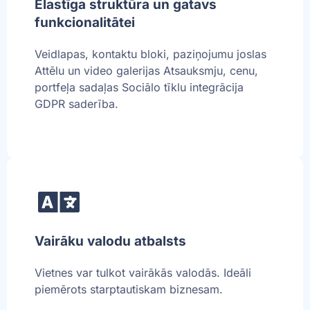
Elastīga struktūra un gatavs
funkcionalitātei
Veidlapas, kontaktu bloki, paziņojumu joslas
Attēlu un video galerijas Atsauksmju, cenu,
portfeļa sadaļas Sociālo tīklu integrācija
GDPR saderība.
Vairāku valodu atbalsts
Vietnes var tulkot vairākās valodās. Ideāli
piemērots starptautiskam biznesam.