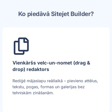
Ko piedāvā Sitejet Builder?
Vienkāršs velc-un-nomet (drag &
drop) redaktors
Rediģē mājaslapu reāllaikā – pievieno attēlus,
tekstu, pogas, formas un galerijas bez
tehniskām zināšanām.