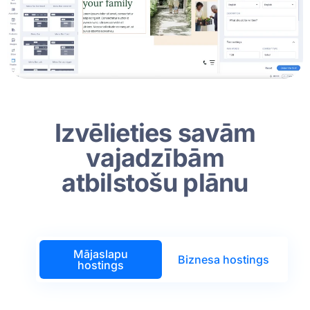
Izvēlieties savām
vajadzībām
atbilstošu plānu
Mājaslapu
Biznesa hostings
hostings