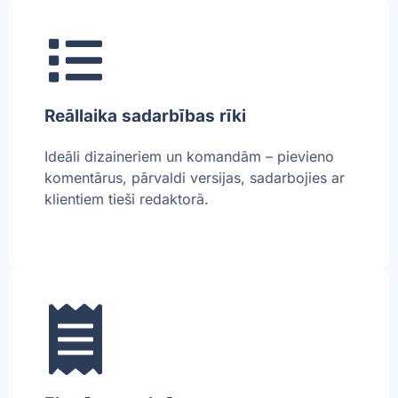
Reāllaika sadarbības rīki
Ideāli dizaineriem un komandām – pievieno
komentārus, pārvaldi versijas, sadarbojies ar
klientiem tieši redaktorā.