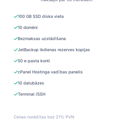
100 GB SSD diska vieta
10 domēni
Bezmaksas uzstādīšana
JetBackup ikdienas rezerves kopijas
50 e-pasta konti
cPanel Hostinga vadības panelis
10 datubāzes
Terminal /SSH
Cenas norādītas bez 21% PVN