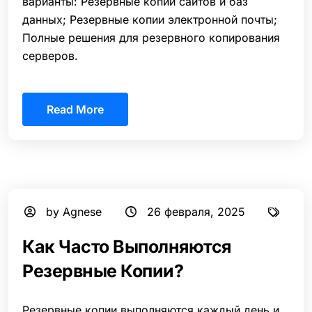
варианты: Резервные копии сайтов и баз
данных; Резервные копии электронной почты;
Полные решения для резервного копирования
серверов.
Read More
by Agnese
26 февраля, 2025
Как Часто Выполняются
Резервные Копии?
Резервные копии выполняются каждый день и