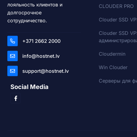
лояльность клиентов и
CLOUDER PRO
долгосрочное
Clouder SSD VP
сотрудничество.
Clouder SSD VP
администриров
+371 2662 2000
Cloudermin
info@hostnet.lv
Win Clouder
support@hostnet.lv
Серверы для ф
Social Media