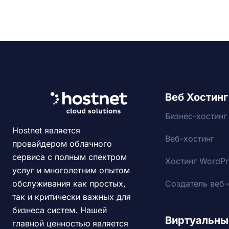
Веб Хостинг
Бизнес-хостинг
Hostnet является
Веб-хостинг
провайдером облачного
сервиса с полным спектром
Хостинг WordPr
услуг и многолетним опытом
Создатель веб-
обслуживания как простых,
так и критически важных для
бизнеса систем. Нашей
Виртуальны
главной ценностью является