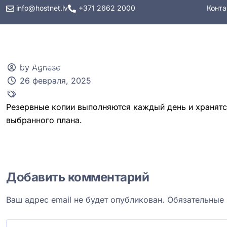
info@hostnet.lv
+371 2662 2000
Конта
Хостинг
VPS
by Agnese
26 февраля, 2025
Резервные копии выполняются каждый день и хранятся
выбранного плана.
Добавить комментарий
Ваш адрес email не будет опубликован.
Обязательные