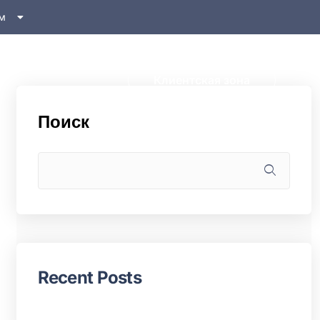
м
Клиентская зона
Поиск
Recent Posts