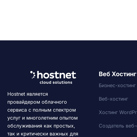
Веб Хостинг
Бизнес-хостинг
Hostnet является
Веб-хостинг
провайдером облачного
сервиса с полным спектром
Хостинг WordPr
услуг и многолетним опытом
Создатель веб-
обслуживания как простых,
так и критически важных для