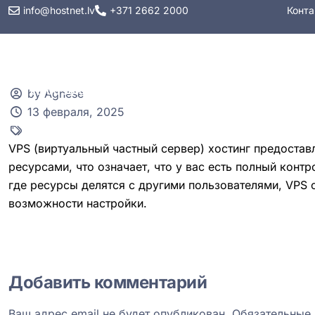
info@hostnet.lv
+371 2662 2000
Конта
Хостинг
VPS
by Agnese
13 февраля, 2025
VPS (виртуальный частный сервер) хостинг предостав
ресурсами, что означает, что у вас есть полный контр
где ресурсы делятся с другими пользователями, VPS
возможности настройки.
Добавить комментарий
Ваш адрес email не будет опубликован.
Обязательные