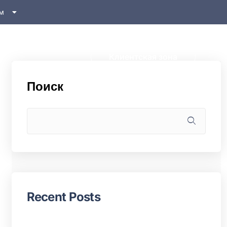
м
Клиентская зона
Поиск
Recent Posts