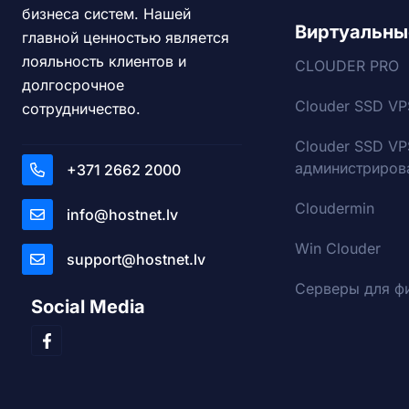
бизнеса систем. Нашей
Виртуальны
главной ценностью является
лояльность клиентов и
CLOUDER PRO
долгосрочное
Clouder SSD VP
сотрудничество.
Clouder SSD VP
администриров
+371 2662 2000
Cloudermin
info@hostnet.lv
Win Clouder
support@hostnet.lv
Серверы для ф
Social Media