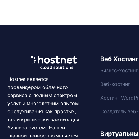
Веб Хостинг
Бизнес-хостинг
Hostnet является
Веб-хостинг
провайдером облачного
сервиса с полным спектром
Хостинг WordPr
услуг и многолетним опытом
Создатель веб-
обслуживания как простых,
так и критически важных для
бизнеса систем. Нашей
Виртуальны
главной ценностью является