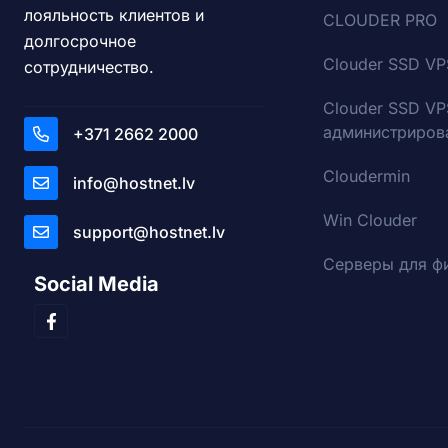
лояльность клиентов и
CLOUDER PRO
долгосрочное
Clouder SSD VP
сотрудничество.
Clouder SSD VP
администриров
+371 2662 2000
Cloudermin
info@hostnet.lv
Win Clouder
support@hostnet.lv
Серверы для ф
Social Media