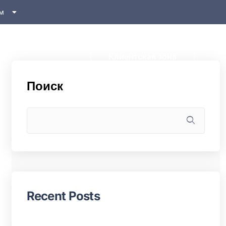
м
Клиентская зона
Поиск
Recent Posts