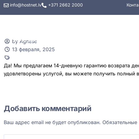
info@hostnet.lv
+371 2662 2000
Конта
Хостинг
VPS
by Agnese
13 февраля, 2025
Да! Мы предлагаем 14-дневную гарантию возврата ден
удовлетворены услугой, вы можете получить полный в
Добавить комментарий
Ваш адрес email не будет опубликован.
Обязательные