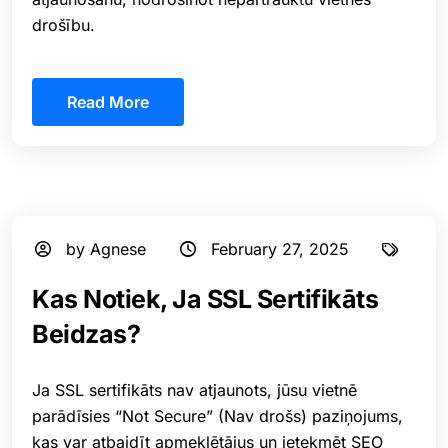
drošību.
Read More
by Agnese
February 27, 2025
Kas Notiek, Ja SSL Sertifikāts
Beidzas?
Ja SSL sertifikāts nav atjaunots, jūsu vietnē
parādīsies “Not Secure” (Nav drošs) paziņojums,
kas var atbaidīt apmeklētājus un ietekmēt SEO