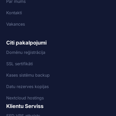
Par mums
Kontakti
Vakances
Citi pakalpojumi
Domēnu reģistrācija
SSL sertifikāti
Kases sistēmu backup
Datu rezerves kopijas
Nextcloud hostings
Klientu Serviss
SSD VPS atbalsts