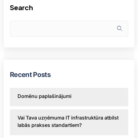
Search
Recent Posts
Domēnu paplašinājumi
Vai Tava uzņēmuma IT infrastruktūra atbilst
labās prakses standartiem?