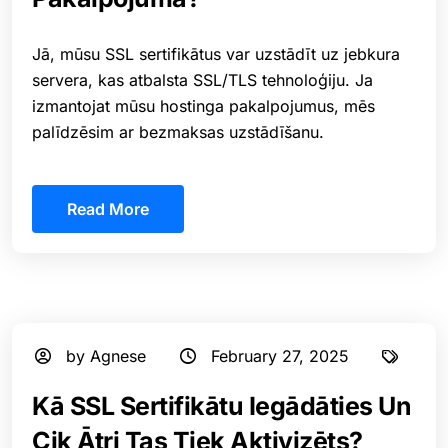
Jā, mūsu SSL sertifikātus var uzstādīt uz jebkura
servera, kas atbalsta SSL/TLS tehnoloģiju. Ja
izmantojat mūsu hostinga pakalpojumus, mēs
palīdzēsim ar bezmaksas uzstādīšanu.
Read More
by Agnese
February 27, 2025
Kā SSL Sertifikātu Iegādāties Un
Cik Ātri Tas Tiek Aktivizēts?