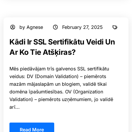
by Agnese
February 27, 2025
Kādi Ir SSL Sertifikātu Veidi Un
Ar Ko Tie Atšķiras?
Mēs piedāvājam trīs galvenos SSL sertifikātu
veidus: DV (Domain Validation) – piemērots
mazām mājaslapām un blogiem, validē tikai
domēna īpašumtiesības. OV (Organization
Validation) – piemērots uzņēmumiem, jo validē
arī...
Read More