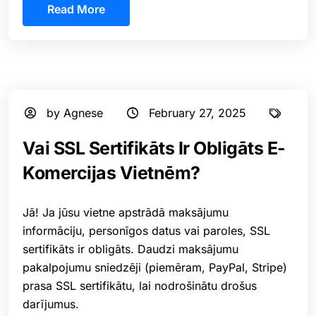
Read More
by Agnese
February 27, 2025
⁠Vai SSL Sertifikāts Ir Obligāts E-
Komercijas Vietnēm?
Jā! Ja jūsu vietne apstrādā maksājumu
informāciju, personīgos datus vai paroles, SSL
sertifikāts ir obligāts. Daudzi maksājumu
pakalpojumu sniedzēji (piemēram, PayPal, Stripe)
prasa SSL sertifikātu, lai nodrošinātu drošus
darījumus.