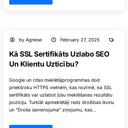
by Agnese
February 27, 2025
⁠Kā SSL Sertifikāts Uzlabo SEO
Un Klientu Uzticību?
Google un citas meklētājprogrammas dod
priekšroku HTTPS vietnēm, kas nozīmē, ka SSL
sertifikāts var uzlabot jūsu meklēšanas rezultātu
pozīciju. Turklāt apmeklētāji redz drošības ikonu
un “Droša savienojuma” ziņojumu, kas...