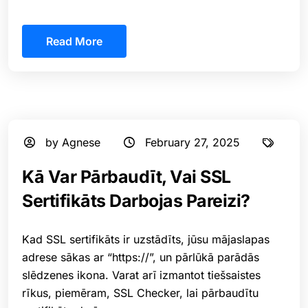
Read More
by Agnese
February 27, 2025
Kā Var Pārbaudīt, Vai SSL
Sertifikāts Darbojas Pareizi?
Kad SSL sertifikāts ir uzstādīts, jūsu mājaslapas
adrese sākas ar “https://”, un pārlūkā parādās
slēdzenes ikona. Varat arī izmantot tiešsaistes
rīkus, piemēram, SSL Checker, lai pārbaudītu