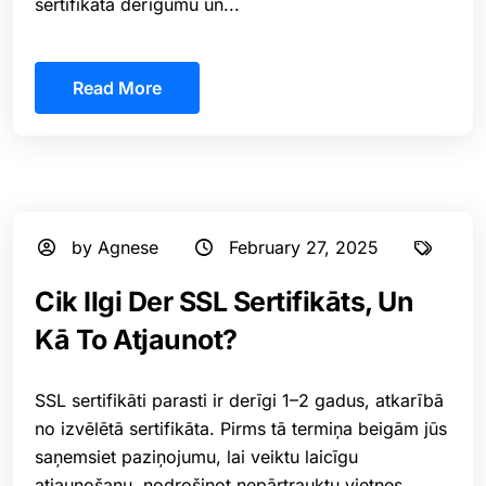
sertifikāta derīgumu un...
Read More
by Agnese
February 27, 2025
Cik Ilgi Der SSL Sertifikāts, Un
Kā To Atjaunot?
SSL sertifikāti parasti ir derīgi 1–2 gadus, atkarībā
no izvēlētā sertifikāta. Pirms tā termiņa beigām jūs
saņemsiet paziņojumu, lai veiktu laicīgu
atjaunošanu, nodrošinot nepārtrauktu vietnes