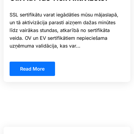
SSL sertifikātu varat iegādāties mūsu mājaslapā,
un tā aktivizācija parasti aizņem dažas minūtes
līdz vairākas stundas, atkarībā no sertifikāta
veida. OV un EV sertifikātiem nepieciešama
uzņēmuma validācija, kas var...
Read More