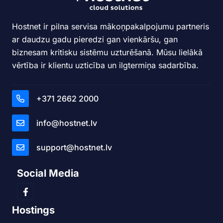
Hostnet ir pilna servisa mākoņpakalpojumu partneris
ar daudzu gadu pieredzi gan vienkāršu, gan
biznesam kritisku sistēmu uzturēšanā. Mūsu lielākā
vērtība ir klientu uzticība un ilgtermiņa sadarbība.
+371 2662 2000
info@hostnet.lv
support@hostnet.lv
Social Media
Hostings