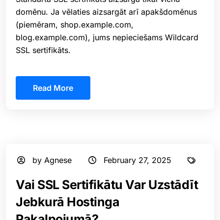
domēnu. Ja vēlaties aizsargāt arī apakšdomēnus
(piemēram, shop.example.com,
blog.example.com), jums nepieciešams Wildcard
SSL sertifikāts.
Read More
by Agnese
February 27, 2025
Vai SSL Sertifikātu Var Uzstādīt
Jebkurā Hostinga
Pakalpojumā?