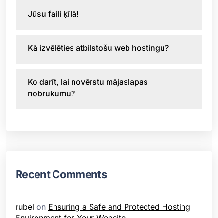
Jūsu faili ķīlā!
Kā izvēlēties atbilstošu web hostingu?
Ko darīt, lai novērstu mājaslapas
nobrukumu?
Recent Comments
rubel
on
Ensuring a Safe and Protected Hosting
Environment for Your Website