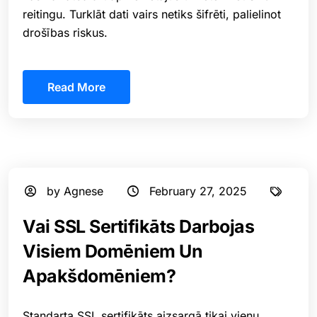
reitingu. Turklāt dati vairs netiks šifrēti, palielinot
drošības riskus.
Read More
by Agnese
February 27, 2025
Vai SSL Sertifikāts Darbojas
Visiem Domēniem Un
Apakšdomēniem?
Standarta SSL sertifikāts aizsargā tikai vienu