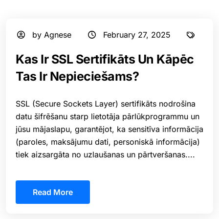
by Agnese
February 27, 2025
Kas Ir SSL Sertifikāts Un Kāpēc
Tas Ir Nepieciešams?
SSL (Secure Sockets Layer) sertifikāts nodrošina
datu šifrēšanu starp lietotāja pārlūkprogrammu un
jūsu mājaslapu, garantējot, ka sensitīva informācija
(paroles, maksājumu dati, personiskā informācija)
tiek aizsargāta no uzlaušanas un pārtveršanas....
Read More