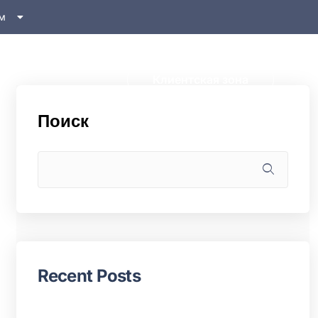
м
Клиентская зона
Поиск
Recent Posts