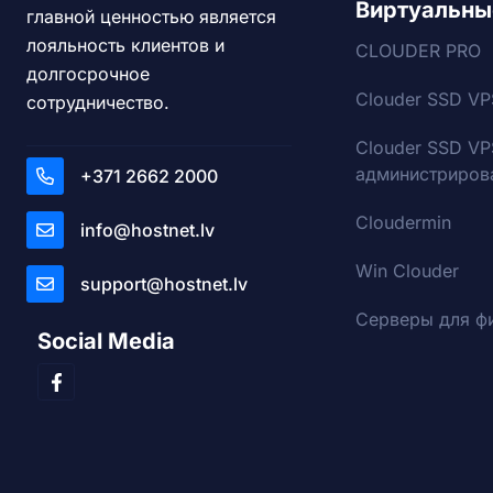
Виртуальны
главной ценностью является
лояльность клиентов и
CLOUDER PRO
долгосрочное
Clouder SSD VP
сотрудничество.
Clouder SSD VP
администриров
+371 2662 2000
Cloudermin
info@hostnet.lv
Win Clouder
support@hostnet.lv
Серверы для ф
Social Media