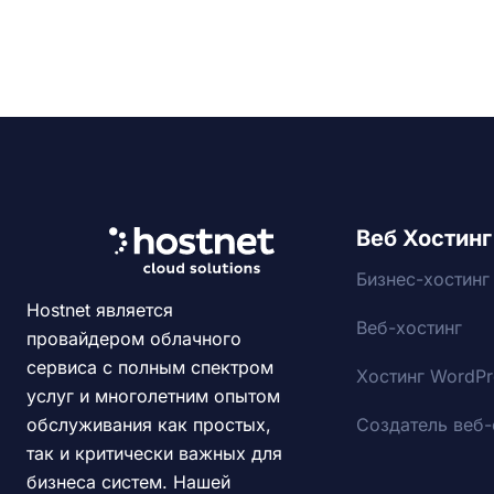
Веб Хостинг
Бизнес-хостинг
Hostnet является
Веб-хостинг
провайдером облачного
сервиса с полным спектром
Хостинг WordPr
услуг и многолетним опытом
Создатель веб-
обслуживания как простых,
так и критически важных для
бизнеса систем. Нашей